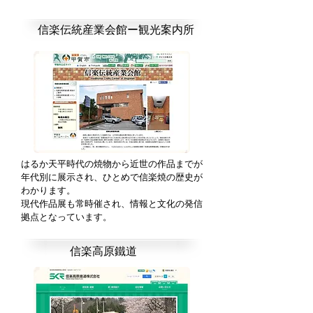
信楽伝統産業会館ー観光案内所
はるか天平時代の焼物から近世の作品までが
年代別に展示され、ひとめで信楽焼の歴史が
わかります。
現代作品展も常時催され、情報と文化の発信
拠点となっています。
信楽高原鐵道