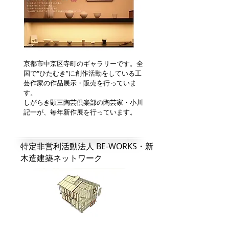
京都市中京区寺町のギャラリーです。全
国で“ひたむき”に創作活動をしている工
芸作家の作品展示・販売を行っていま
す。
しがらき顕三陶芸倶楽部の陶芸家・小川
記一が、毎年新作展を行っています。
特定非営利活動法人 BE-WORKS・新
木造建築ネットワーク